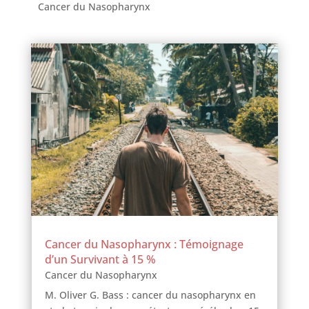
Cancer du Nasopharynx
Cancer du Nasopharynx : Témoignage
d’un Survivant à 15 %
Cancer du Nasopharynx
M. Oliver G. Bass : cancer du nasopharynx en