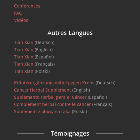
Conférences
FAQ
Vidéos
Autres Langues
Tian Xian
(Deutsch)
Tian Xian
(English)
Tian Xian
(Español)
Tian Xian
(Français)
Tian Xian
(Polski)
Kräuterergänzungsmittel gegen Krebs
(Deutsch)
Cancer Herbal Supplement
(English)
Suplemento Herbal para el Cáncer
(Español)
Complément herbal contre le cancer
(Français)
Suplement ziołowy na raka
(Polski)
Témoignages