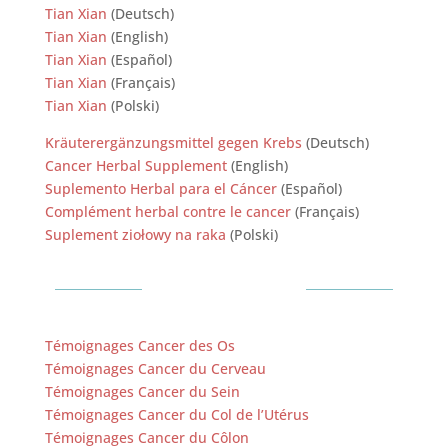
Tian Xian
(Deutsch)
Tian Xian
(English)
Tian Xian
(Español)
Tian Xian
(Français)
Tian Xian
(Polski)
Kräuterergänzungsmittel gegen Krebs
(Deutsch)
Cancer Herbal Supplement
(English)
Suplemento Herbal para el Cáncer
(Español)
Complément herbal contre le cancer
(Français)
Suplement ziołowy na raka
(Polski)
Témoignages
Témoignages Cancer des Os
Témoignages Cancer du Cerveau
Témoignages Cancer du Sein
Témoignages Cancer du Col de l’Utérus
Témoignages Cancer du Côlon