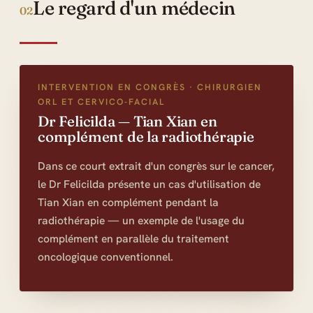
Le regard d'un médecin
02
INTERVENTION EN CONGRÈS · CHIRURGIEN
ORL ET CERVICO-FACIAL
Dr Felicilda — Tian Xian en
complément de la radiothérapie
Dans ce court extrait d'un congrès sur le cancer,
le Dr Felicilda présente un cas d'utilisation de
Tian Xian en complément pendant la
radiothérapie — un exemple de l'usage du
complément en parallèle du traitement
oncologique conventionnel.