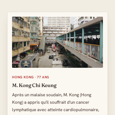
HONG KONG · 77 ANS
M. Kong Chi Keung
Après un malaise soudain, M. Kong (Hong
Kong) a appris qu'il souffrait d'un cancer
lymphatique avec atteinte cardiopulmonaire,