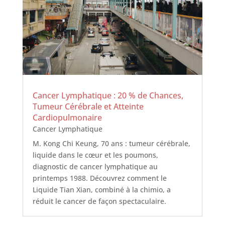
Cancer Lymphatique : 20 % de Chances,
Tumeur Cérébrale et Atteinte
Cardiopulmonaire
Cancer Lymphatique
M. Kong Chi Keung, 70 ans : tumeur cérébrale,
liquide dans le cœur et les poumons,
diagnostic de cancer lymphatique au
printemps 1988. Découvrez comment le
Liquide Tian Xian, combiné à la chimio, a
réduit le cancer de façon spectaculaire.