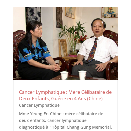
Cancer Lymphatique : Mère Célibataire de
Deux Enfants, Guérie en 4 Ans (Chine)
Cancer Lymphatique
Mme Yeung Er, Chine : mère célibataire de
deux enfants, cancer lymphatique
diagnostiqué à l’Hôpital Chang Gung Memorial.