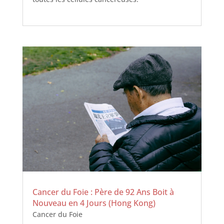
Cancer du Foie : Père de 92 Ans Boit à
Nouveau en 4 Jours (Hong Kong)
Cancer du Foie