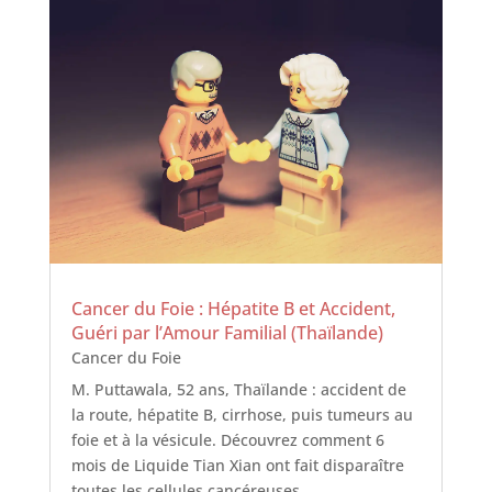
Cancer du Foie : Hépatite B et Accident,
Guéri par l’Amour Familial (Thaïlande)
Cancer du Foie
M. Puttawala, 52 ans, Thaïlande : accident de
la route, hépatite B, cirrhose, puis tumeurs au
foie et à la vésicule. Découvrez comment 6
mois de Liquide Tian Xian ont fait disparaître
toutes les cellules cancéreuses.