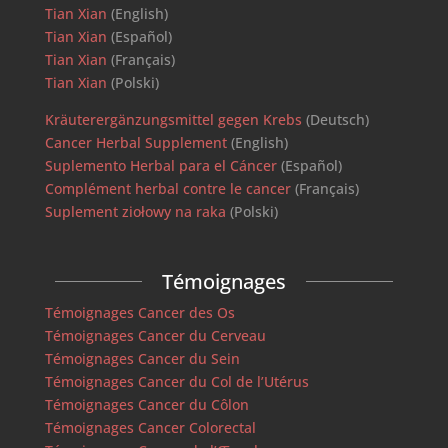
Tian Xian
(English)
Tian Xian
(Español)
Tian Xian
(Français)
Tian Xian
(Polski)
Kräuterergänzungsmittel gegen Krebs
(Deutsch)
Cancer Herbal Supplement
(English)
Suplemento Herbal para el Cáncer
(Español)
Complément herbal contre le cancer
(Français)
Suplement ziołowy na raka
(Polski)
Témoignages
Témoignages Cancer des Os
Témoignages Cancer du Cerveau
Témoignages Cancer du Sein
Témoignages Cancer du Col de l’Utérus
Témoignages Cancer du Côlon
Témoignages Cancer Colorectal