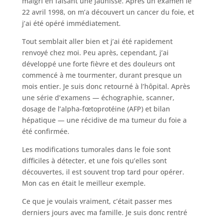
maigri en faisant une jaunisse. Après un examen le
22 avril 1998, on m’a découvert un cancer du foie, et
j’ai été opéré immédiatement.
Tout semblait aller bien et j’ai été rapidement
renvoyé chez moi. Peu après, cependant, j’ai
développé une forte fièvre et des douleurs ont
commencé à me tourmenter, durant presque un
mois entier. Je suis donc retourné à l’hôpital. Après
une série d’examens — échographie, scanner,
dosage de l’alpha-fœtoprotéine (AFP) et bilan
hépatique — une récidive de ma tumeur du foie a
été confirmée.
Les modifications tumorales dans le foie sont
difficiles à détecter, et une fois qu’elles sont
découvertes, il est souvent trop tard pour opérer.
Mon cas en était le meilleur exemple.
Ce que je voulais vraiment, c’était passer mes
derniers jours avec ma famille. Je suis donc rentré