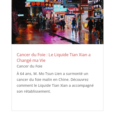
Cancer du Foie : Le Liquide Tian Xian a
Changé ma Vie
Cancer du Foie
À 64 ans, M. Mo Tsun Lien a surmonté un
cancer du foie malin en Chine. Découvrez
comment le Liquide Tian Xian a accompagné
son rétablissement.