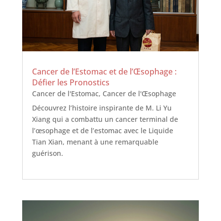
Cancer de l’Estomac et de l’Œsophage :
Défier les Pronostics
Cancer de l'Estomac
,
Cancer de l'Œsophage
Découvrez l’histoire inspirante de M. Li Yu
Xiang qui a combattu un cancer terminal de
l’œsophage et de l’estomac avec le Liquide
Tian Xian, menant à une remarquable
guérison.