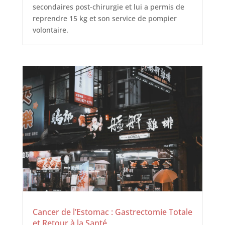
secondaires post-chirurgie et lui a permis de
reprendre 15 kg et son service de pompier
volontaire.
Cancer de l’Estomac : Gastrectomie Totale
et Retour à la Santé