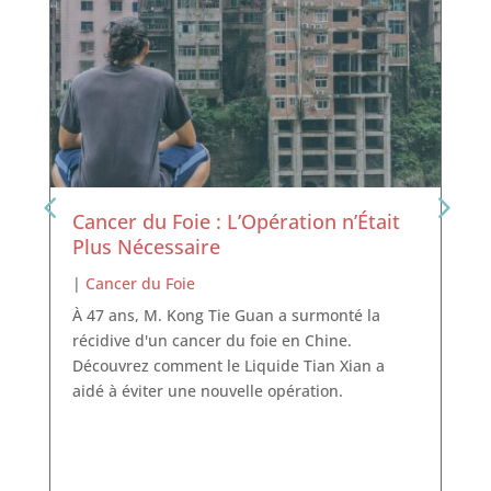
Cancer du Foie : L’Opération n’Était
Plus Nécessaire
|
Cancer du Foie
À 47 ans, M. Kong Tie Guan a surmonté la
récidive d'un cancer du foie en Chine.
Découvrez comment le Liquide Tian Xian a
aidé à éviter une nouvelle opération.