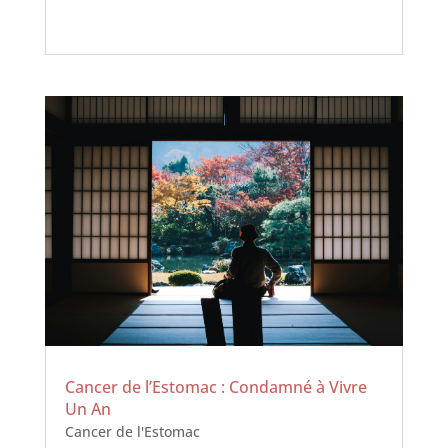
Cancer de l’Estomac : Condamné à Vivre
Un An
Cancer de l'Estomac