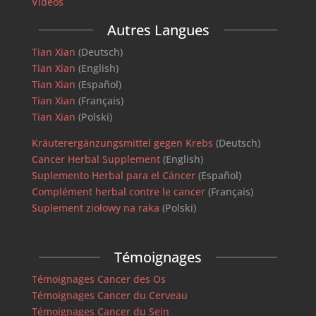
Vidéos
Autres Langues
Tian Xian
(Deutsch)
Tian Xian
(English)
Tian Xian
(Español)
Tian Xian
(Français)
Tian Xian
(Polski)
Kräuterergänzungsmittel gegen Krebs
(Deutsch)
Cancer Herbal Supplement
(English)
Suplemento Herbal para el Cáncer
(Español)
Complément herbal contre le cancer
(Français)
Suplement ziołowy na raka
(Polski)
Témoignages
Témoignages Cancer des Os
Témoignages Cancer du Cerveau
Témoignages Cancer du Sein