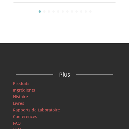
Plus
Produits
Ingrédients
Histoire
Livres
Rapports de Laboratoire
Conférences
FAQ