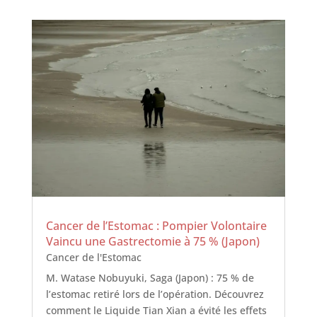
Cancer de l’Estomac : Pompier Volontaire
Vaincu une Gastrectomie à 75 % (Japon)
Cancer de l'Estomac
M. Watase Nobuyuki, Saga (Japon) : 75 % de
l’estomac retiré lors de l’opération. Découvrez
comment le Liquide Tian Xian a évité les effets