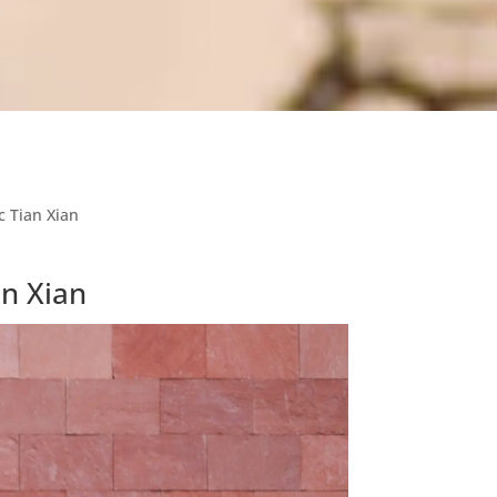
c Tian Xian
an Xian