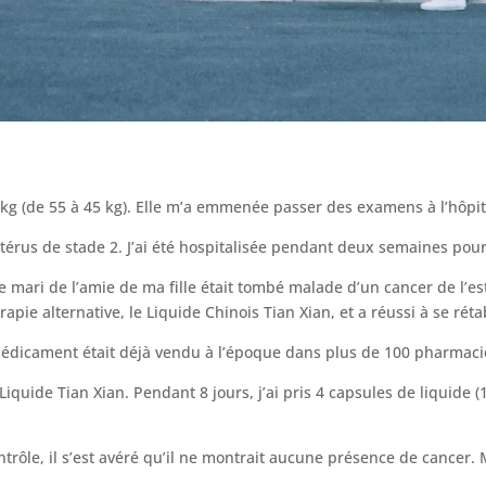
0 kg (de 55 à 45 kg). Elle m’a emmenée passer des examens à l’hôpit
utérus de stade 2. J’ai été hospitalisée pendant deux semaines pou
e le mari de l’amie de ma fille était tombé malade d’un cancer de l’
apie alternative, le Liquide Chinois Tian Xian, et a réussi à se rétab
 médicament était déjà vendu à l’époque dans plus de 100 pharmaci
 Liquide Tian Xian. Pendant 8 jours, j’ai pris 4 capsules de liquide (1
ntrôle, il s’est avéré qu’il ne montrait aucune présence de cancer.