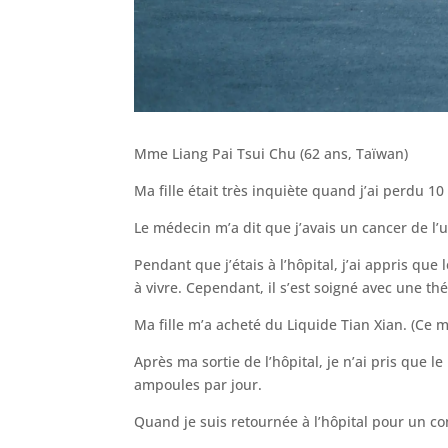
Mme Liang Pai Tsui Chu (62 ans, Taïwan)
Ma fille était très inquiète quand j’ai perdu 1
Le médecin m’a dit que j’avais un cancer de l’
Pendant que j’étais à l’hôpital, j’ai appris qu
à vivre. Cependant, il s’est soigné avec une thér
Ma fille m’a acheté du Liquide Tian Xian. (Ce
Après ma sortie de l’hôpital, je n’ai pris que le
ampoules par jour.
Quand je suis retournée à l’hôpital pour un co