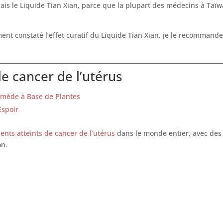
nais le Liquide Tian Xian, parce que la plupart des médecins à Taïw
ement constaté l’effet curatif du Liquide Tian Xian, je le recomman
e cancer de l’utérus
emède à Base de Plantes
Espoir
ients atteints de cancer de l’utérus
dans le monde entier, avec des i
on.