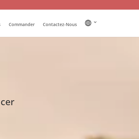
s
Commander
Contactez-Nous
ncer