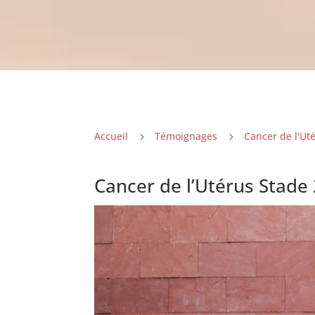
Accueil
Témoignages
Cancer de l'Ut
5
5
Cancer de l’Utérus Stade