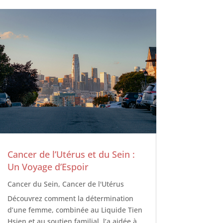
Cancer de l’Utérus et du Sein :
Un Voyage d’Espoir
Cancer du Sein
,
Cancer de l'Utérus
Découvrez comment la détermination
d’une femme, combinée au Liquide Tien
Hsien et au soutien familial, l’a aidée à