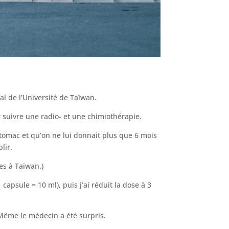
al de l’Université de Taïwan.
r suivre une radio- et une chimiothérapie.
estomac et qu’on ne lui donnait plus que 6 mois
lir.
es à Taïwan.)
 capsule = 10 ml), puis j’ai réduit la dose à 3
 Même le médecin a été surpris.