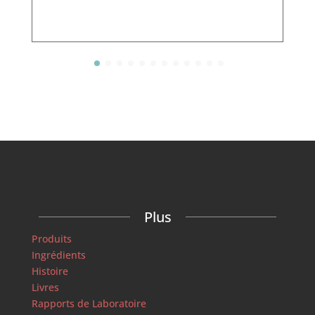
Plus
Produits
Ingrédients
Histoire
Livres
Rapports de Laboratoire