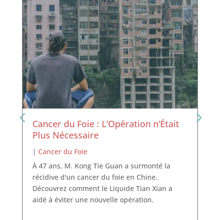
Cancer du Foie : L’Opération n’Était
Plus Nécessaire
|
Cancer du Foie
À 47 ans, M. Kong Tie Guan a surmonté la
récidive d'un cancer du foie en Chine.
Découvrez comment le Liquide Tian Xian a
aidé à éviter une nouvelle opération.