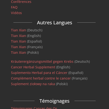
Conférences
FAQ
Vidéos
Autres Langues
Tian Xian
(Deutsch)
Tian Xian
(English)
Tian Xian
(Español)
Tian Xian
(Français)
Tian Xian
(Polski)
Kräuterergänzungsmittel gegen Krebs
(Deutsch)
Cancer Herbal Supplement
(English)
Suplemento Herbal para el Cáncer
(Español)
Complément herbal contre le cancer
(Français)
Suplement ziołowy na raka
(Polski)
Témoignages
Témoignages Cancer des Os