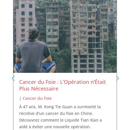
Cancer du Foie : L’Opération n’Était
Plus Nécessaire
|
Cancer du Foie
À 47 ans, M. Kong Tie Guan a surmonté la
récidive d'un cancer du foie en Chine.
Découvrez comment le Liquide Tian Xian a
aidé à éviter une nouvelle opération.