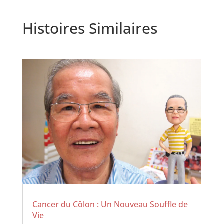
Histoires Similaires
Cancer du Côlon : Un Nouveau Souffle de
Vie