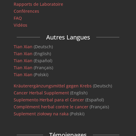
Rapports de Laboratoire
Conférences
FAQ
Vidéos
Autres Langues
Tian Xian
(Deutsch)
Tian Xian
(English)
Tian Xian
(Español)
Tian Xian
(Français)
Tian Xian
(Polski)
Kräuterergänzungsmittel gegen Krebs
(Deutsch)
Cancer Herbal Supplement
(English)
Suplemento Herbal para el Cáncer
(Español)
Complément herbal contre le cancer
(Français)
Suplement ziołowy na raka
(Polski)
Témoignages