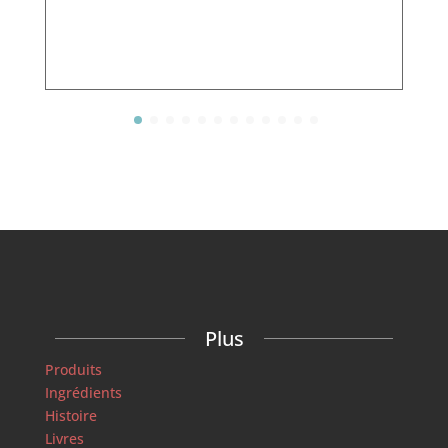
Plus
Produits
Ingrédients
Histoire
Livres