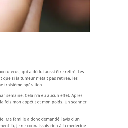
n utérus, qui a dû lui aussi être retiré. Les
ue si la tumeur n’était pas retirée, les
ne troisième opération.
par semaine. Cela n’a eu aucun effet. Après
 la fois mon appétit et mon poids. Un scanner
ie. Ma famille a donc demandé l’avis d’un
ment-là, je ne connaissais rien à la médecine