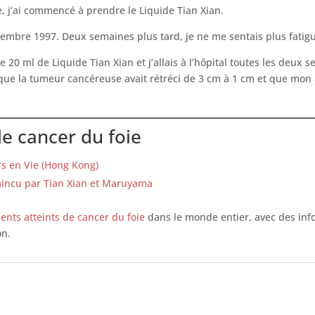
e, j’ai commencé à prendre le Liquide Tian Xian.
vembre 1997. Deux semaines plus tard, je ne me sentais plus fatigu
e 20 ml de Liquide Tian Xian et j’allais à l’hôpital toutes les deu
é que la tumeur cancéreuse avait rétréci de 3 cm à 1 cm et que mon
le cancer du foie
rs en Vie (Hong Kong)
Vaincu par Tian Xian et Maruyama
ients atteints de cancer du foie
dans le monde entier, avec des info
on.