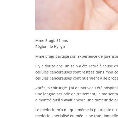
Mme Efugi, 51 ans
Région de Hyogo
Mme Efugi partage son expérience de guérison 
Il y a douze ans, un sein a été retiré à cause 
cellules cancéreuses sont restées dans mon co
cellules cancéreuses continueraient à se prop
Après la chirurgie, j’ai de nouveau été hospi
une longue période de traitement, je me senta
a montré qu’il y avait encore une tumeur de pr
Le médecin m’a dit que même la poursuite du t
médecin spécialisé en médecine traditionnelle 