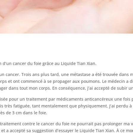
d’un cancer du foie grâce au Liquide Tian Xian.
d’un cancer. Trois ans plus tard, une métastase a été trouvée dans mo
rps et ont commencé à se propager aux poumons. Le médecin a dit q
ager dans tout mon corps. En conséquence, j’ai accepté de subir u
talisée pour un traitement par médicaments anticancéreux une fois 
is très fatiguée, tant mentalement que physiquement. J’ai perdu à
ès de 3 cm dans le foie.
raitement contre le cancer du foie ne pourrait pas prolonger ma v
et a accepté sa suggestion d’essayer le Liquide Tian Xian. À ce mo