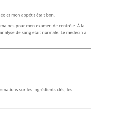
ée et mon appétit était bon.
x semaines pour mon examen de contrôle. À la
 analyse de sang était normale. Le médecin a
rmations sur les ingrédients clés, les