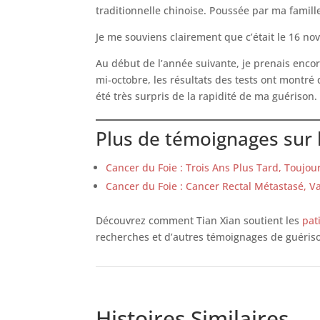
traditionnelle chinoise. Poussée par ma famill
Je me souviens clairement que c’était le 16 no
Au début de l’année suivante, je prenais encor
mi-octobre, les résultats des tests ont montr
été très surpris de la rapidité de ma guérison.
Plus de témoignages sur 
Cancer du Foie : Trois Ans Plus Tard, Toujou
Cancer du Foie : Cancer Rectal Métastasé, 
Découvrez comment Tian Xian soutient les
pat
recherches et d’autres témoignages de guéris
Histoires Similaires