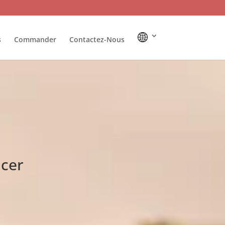
s
Commander
Contactez-Nous
ncer