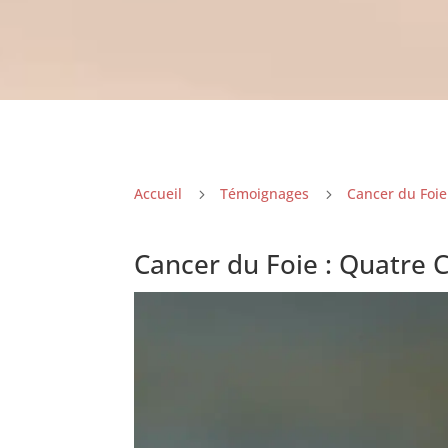
Accueil
Témoignages
Cancer du Foie
5
5
Cancer du Foie : Quatre 