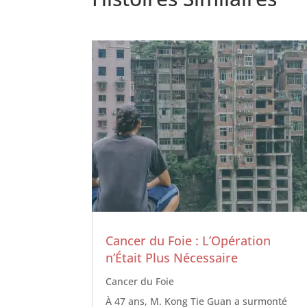
Cancer du Foie : L’Opération
n’Était Plus Nécessaire
Cancer du Foie
À 47 ans, M. Kong Tie Guan a surmonté