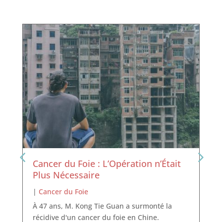
Cancer du Foie : L’Opération n’Était
Plus Nécessaire
|
Cancer du Foie
À 47 ans, M. Kong Tie Guan a surmonté la
récidive d'un cancer du foie en Chine.