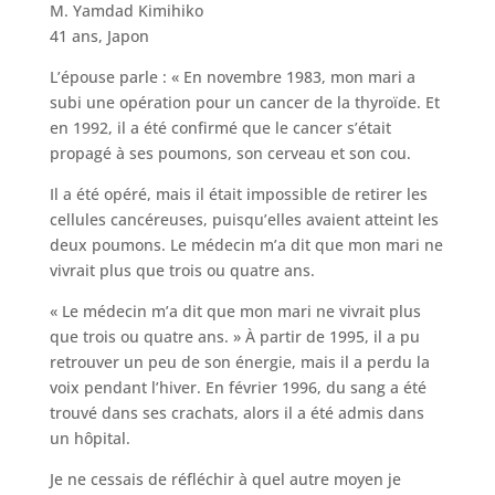
M. Yamdad Kimihiko
41 ans, Japon
L’épouse parle : « En novembre 1983, mon mari a
subi une opération pour un cancer de la thyroïde. Et
en 1992, il a été confirmé que le cancer s’était
propagé à ses poumons, son cerveau et son cou.
Il a été opéré, mais il était impossible de retirer les
cellules cancéreuses, puisqu’elles avaient atteint les
deux poumons. Le médecin m’a dit que mon mari ne
vivrait plus que trois ou quatre ans.
« Le médecin m’a dit que mon mari ne vivrait plus
que trois ou quatre ans. » À partir de 1995, il a pu
retrouver un peu de son énergie, mais il a perdu la
voix pendant l’hiver. En février 1996, du sang a été
trouvé dans ses crachats, alors il a été admis dans
un hôpital.
Je ne cessais de réfléchir à quel autre moyen je