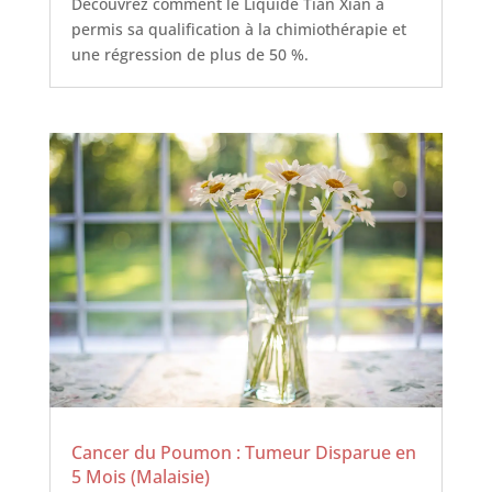
Découvrez comment le Liquide Tian Xian a
permis sa qualification à la chimiothérapie et
une régression de plus de 50 %.
Cancer du Poumon : Tumeur Disparue en
5 Mois (Malaisie)