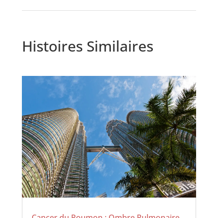
Histoires Similaires
Cancer du Poumon : Ombre Pulmonaire