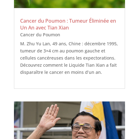
Cancer du Poumon : Tumeur Éliminée en
Un An avec Tian Xian
Cancer du Poumon
M. Zhu Yu Lan, 49 ans, Chine : décembre 1995,
tumeur de 3×4 cm au poumon gauche et
cellules cancéreuses dans les expectorations.
Découvrez comment le Liquide Tian Xian a fait
disparaître le cancer en moins d’un an.