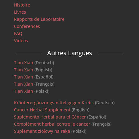
Histoire
Livres
Rapports de Laboratoire
Conférences
FAQ
Vidéos
Autres Langues
Tian Xian
(Deutsch)
Tian Xian
(English)
Tian Xian
(Español)
Tian Xian
(Français)
Tian Xian
(Polski)
Kräuterergänzungsmittel gegen Krebs
(Deutsch)
Cancer Herbal Supplement
(English)
Suplemento Herbal para el Cáncer
(Español)
Complément herbal contre le cancer
(Français)
Suplement ziołowy na raka
(Polski)