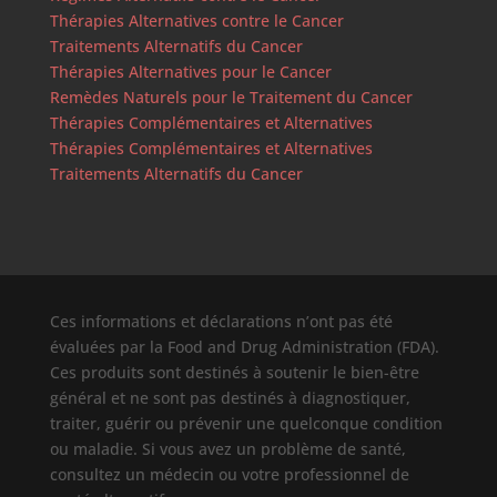
Thérapies Alternatives contre le Cancer
Traitements Alternatifs du Cancer
Thérapies Alternatives pour le Cancer
Remèdes Naturels pour le Traitement du Cancer
Thérapies Complémentaires et Alternatives
Thérapies Complémentaires et Alternatives
Traitements Alternatifs du Cancer
Ces informations et déclarations n’ont pas été
évaluées par la Food and Drug Administration (FDA).
Ces produits sont destinés à soutenir le bien-être
général et ne sont pas destinés à diagnostiquer,
traiter, guérir ou prévenir une quelconque condition
ou maladie. Si vous avez un problème de santé,
consultez un médecin ou votre professionnel de