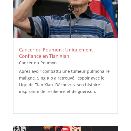
Cancer du Poumon : Uniquement
Confiance en Tian Xian
Cancer du Poumon
Après avoir combattu une tumeur pulmonaire
maligne, Sing Kio a retrouvé l’espoir avec le
Liquide Tian Xian. Découvrez son histoire
inspirante de résilience et de guérison.