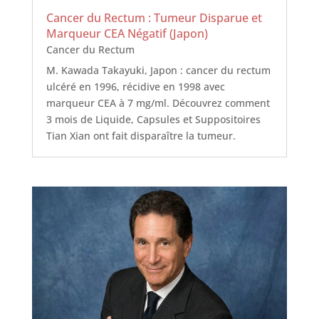
Cancer du Rectum : Tumeur Disparue et
Marqueur CEA Négatif (Japon)
Cancer du Rectum
M. Kawada Takayuki, Japon : cancer du rectum
ulcéré en 1996, récidive en 1998 avec
marqueur CEA à 7 mg/ml. Découvrez comment
3 mois de Liquide, Capsules et Suppositoires
Tian Xian ont fait disparaître la tumeur.