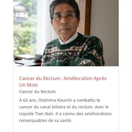
Cancer du Rectum : Amélioration Après
Un Mois
Cancer du Rectum
À 62 ans, Ooshima Kouichi a combattu le
cancer du canal biliaire et du rectum. Avec le
Liquide Tian Xian, il a connu des améliorations
remarquables de sa santé.