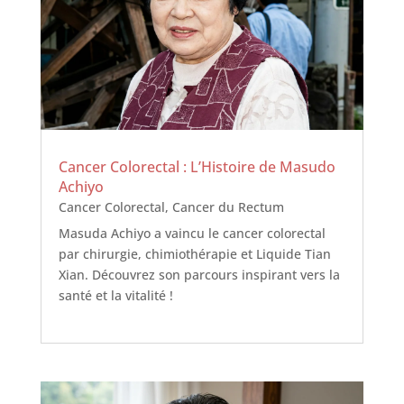
Cancer Colorectal : L’Histoire de Masudo
Achiyo
Cancer Colorectal
,
Cancer du Rectum
Masuda Achiyo a vaincu le cancer colorectal
par chirurgie, chimiothérapie et Liquide Tian
Xian. Découvrez son parcours inspirant vers la
santé et la vitalité !