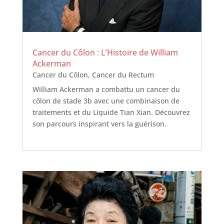
Cancer du Côlon : L’Histoire de William
Ackerman
Cancer du Côlon
,
Cancer du Rectum
William Ackerman a combattu un cancer du
côlon de stade 3b avec une combinaison de
traitements et du Liquide Tian Xian. Découvrez
son parcours inspirant vers la guérison.