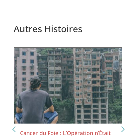
Autres Histoires
Cancer du Foie : L’Opération n’Était