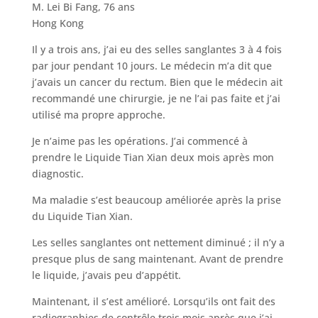
M. Lei Bi Fang, 76 ans
Hong Kong
Il y a trois ans, j’ai eu des selles sanglantes 3 à 4 fois
par jour pendant 10 jours. Le médecin m’a dit que
j’avais un cancer du rectum. Bien que le médecin ait
recommandé une chirurgie, je ne l’ai pas faite et j’ai
utilisé ma propre approche.
Je n’aime pas les opérations. J’ai commencé à
prendre le Liquide Tian Xian deux mois après mon
diagnostic.
Ma maladie s’est beaucoup améliorée après la prise
du Liquide Tian Xian.
Les selles sanglantes ont nettement diminué ; il n’y a
presque plus de sang maintenant. Avant de prendre
le liquide, j’avais peu d’appétit.
Maintenant, il s’est amélioré. Lorsqu’ils ont fait des
radiographies de contrôle trois mois après que j’ai