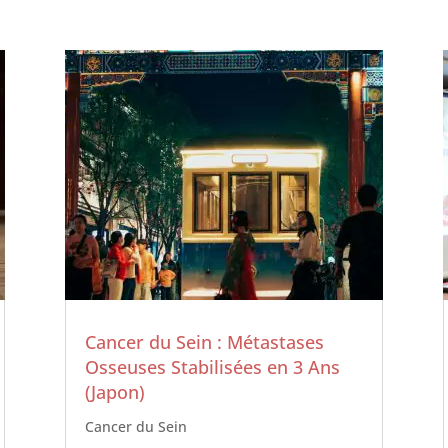
Cancer du Sein : Métastases
Osseuses Stabilisées en 3 Ans
(Japon)
Cancer du Sein