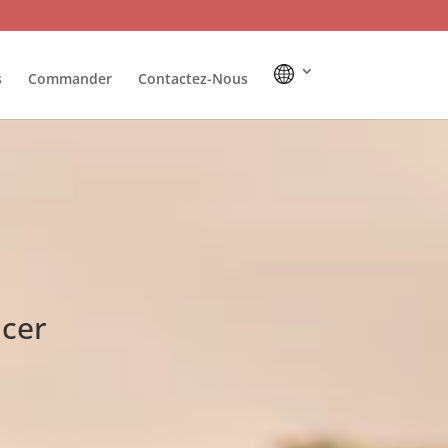
s
Commander
Contactez-Nous
ncer