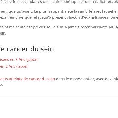
é les effets secondaires de la chimiothérapie et de la radiothérapi
nergique qu’avant. Le plus frappant a été la rapidité avec laquell
un examen physique, et jusqu’à présent chacun d’eux a trouvé mon 
point ma santé est précieuse. Je suis à jamais reconnaissante au Li
our.
le cancer du sein
isées en 3 Ans (Japon)
en 2 Ans (Japon)
ients atteints de cancer du sein
dans le monde entier, avec des info
on.