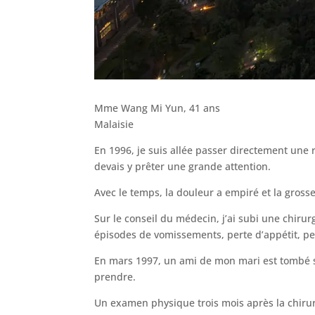
Mme Wang Mi Yun, 41 ans
Malaisie
En 1996, je suis allée passer directement une 
devais y prêter une grande attention.
Avec le temps, la douleur a empiré et la gross
Sur le conseil du médecin, j’ai subi une chirur
épisodes de vomissements, perte d’appétit, pe
En mars 1997, un ami de mon mari est tombé su
prendre.
Un examen physique trois mois après la chirur