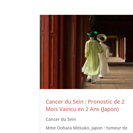
Cancer du Sein : Pronostic de 2
Mois Vaincu en 2 Ans (Japon)
Cancer du Sein
Mme Oohara Mitsuko, Japon : tumeur de