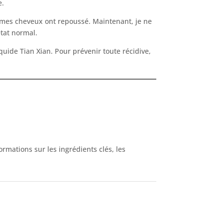
e.
e mes cheveux ont repoussé. Maintenant, je ne
état normal.
quide Tian Xian. Pour prévenir toute récidive,
rmations sur les ingrédients clés, les