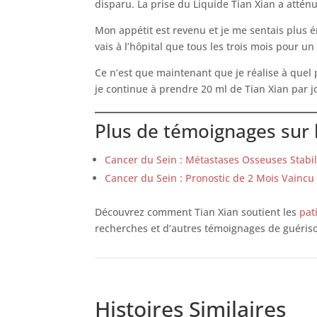
disparu. La prise du Liquide Tian Xian a atténu
Mon appétit est revenu et je me sentais plus é
vais à l’hôpital que tous les trois mois pour 
Ce n’est que maintenant que je réalise à quel 
je continue à prendre 20 ml de Tian Xian par j
Plus de témoignages sur 
Cancer du Sein : Métastases Osseuses Stabil
Cancer du Sein : Pronostic de 2 Mois Vaincu 
Découvrez comment Tian Xian soutient les
pat
recherches et d’autres témoignages de guéris
Histoires Similaires