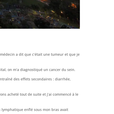
 médecin a dit que c’était une tumeur et que je
ital, on m’a diagnostiqué un cancer du sein.
ntraîné des effets secondaires : diarrhée,
ns acheté tout de suite et j’ai commencé à le
on lymphatique enflé sous mon bras avait