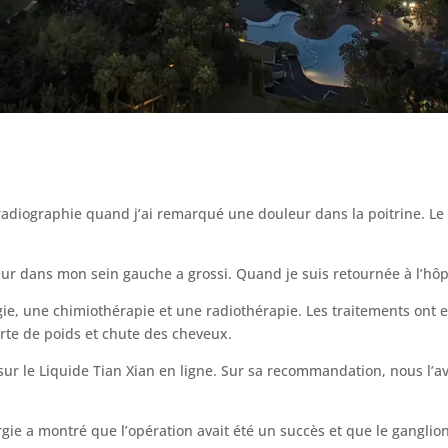
radiographie quand j’ai remarqué une douleur dans la poitrine. Le
eur dans mon sein gauche a grossi. Quand je suis retournée à l’hôp
gie, une chimiothérapie et une radiothérapie. Les traitements ont e
rte de poids et chute des cheveux.
r le Liquide Tian Xian en ligne. Sur sa recommandation, nous l’avo
gie a montré que l’opération avait été un succès et que le gangli